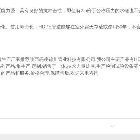
压能力强：具有良好的抗冲击性，即使有2.5倍于公称压力的水锤也
老化、使用寿命长：HDPE管道能够在室外露天存放或使用50年，不
U管生产厂家推荐陕西杨凌锦川管业科技有限公司,我公司主要产品有HDPE管
列产品.集生产,定制,销售于一体,技术力量雄厚,生产检测试验设备齐
的产品和服务.价格合理,保障售后,欢迎来电咨询