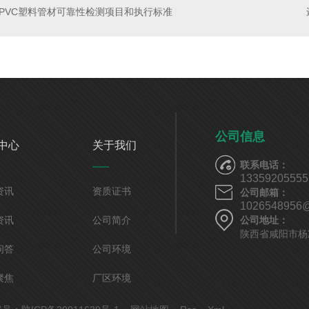
PVC塑料管材可靠性检测项目和执行标准
公司信息
中心
关于我们
联系电话：
13359205555
资讯
资质证书
公司邮箱：
1026548956
资讯
公司简介
公司地址：
陕西省咸阳市杨
问答
公司环境
聚焦
厂区环境