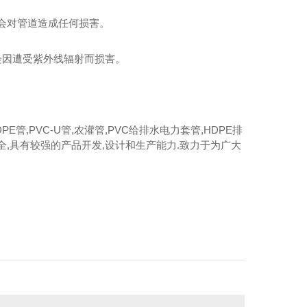
不会对管道造成任何损害。
会因遭受紫外线辐射而损害。
,PVC-U管,农灌管,PVC给排水电力套管,HDPE排
全,具有较强的产品开发,设计和生产能力.致力于为广大