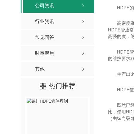
公司资讯
HDPE
行业资讯
高密度
HDPE管通常
高强的度，
常见问答
HDP
时事聚焦
的维护要求非
其他
生产出
热门推荐
HDPE
既然已经
比，使用H
（由纵向裂