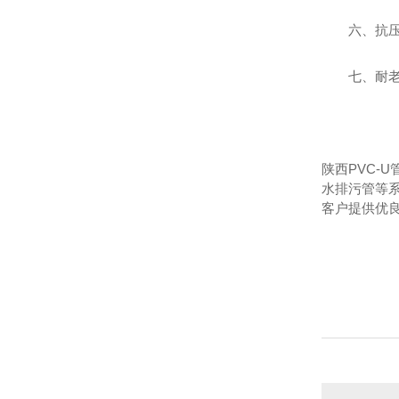
六、抗
七、耐
陕西PVC-
水排污管等系
客户提供优良