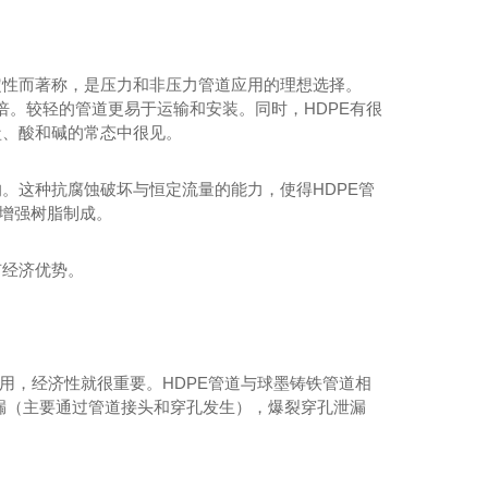
定性而著称，是压力和非压力管道应用的理想选择。
为钢的7倍。较轻的管道更易于运输和安装。同时，HDPE有很
盐、酸和碱的常态中很见。
。这种抗腐蚀破坏与恒定流量的能力，使得HDPE管
的增强树脂制成。
有经济优势。
应用，经济性就很重要。HDPE管道与球墨铸铁管道相
泄漏（主要通过管道接头和穿孔发生），爆裂穿孔泄漏