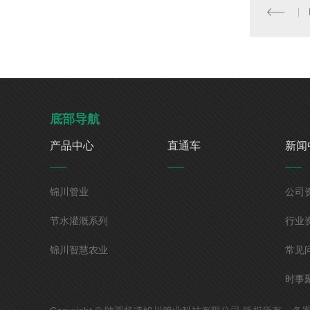
底部导航
产品中心
直通车
新闻
锦川管业
公司
节水灌溉系列
行业
锦川智慧农业
常见
时事