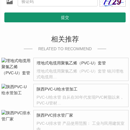
提交
相关推荐
RELATED TO RECOMMEND
埋地式电缆用聚氯乙烯（PVC-U）套管
埋地式电缆用聚氯乙烯（PVC-U）套管 锦川埋地
式电缆用…
陕西PVC-U给水管加工
PVC-U给水管 自从在30年代发现PVC树脂以来，
PVC-U管材…
陕西PVC排水管厂家
PVC-U排水管 产品使用范围： 工业与民用建筑室
内…