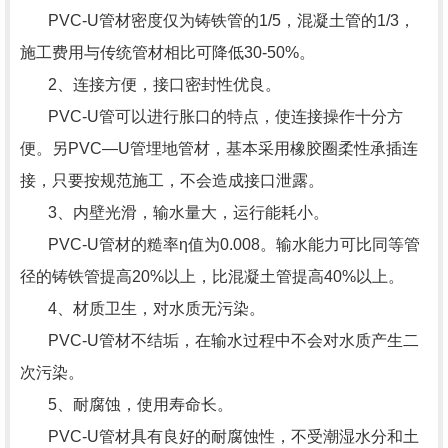
PVC-U管材密度仅为铸铁管的1/5，混凝土管的1/3，
施工费用与传统管材相比可降低30-50%。
2、连接方便，接口密封性优良。
PVC-U管可以进行胀口的特点，使连接操作十分方
便。另PVC—U管埋地管材，基本采用橡胶圈柔性承插连
接，只要按规范施工，不会造成接口泄露。
3、内壁光滑，输水量大，运行能耗小。
PVC-U管材的糙率η值为0.008。输水能力可比同等管
径的铸铁管提高20%以上，比混凝土管提高40%以上。
4、材质卫生，对水质无污染。
PVC-U管材不结垢，在输水过程中不会对水质产生二
次污染。
5、耐腐蚀，使用寿命长。
PVC-U管材具有良好的耐腐蚀性，不受潮湿水分和土