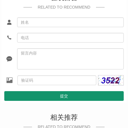
RELATED TO RECOMMEND
提交
相关推荐
RELATED TO RECOMMEND