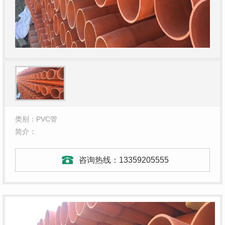
类别：PVC管
简介：
咨询热线：
13359205555